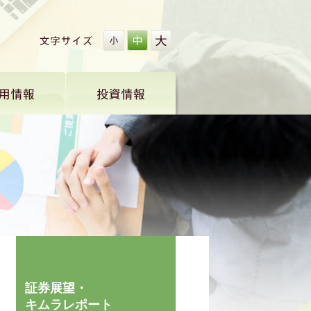
証券展望・
キムラレポート