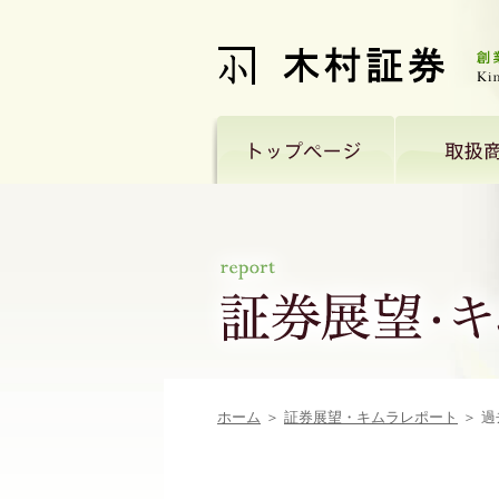
ホーム
＞
証券展望・キムラレポート
＞ 