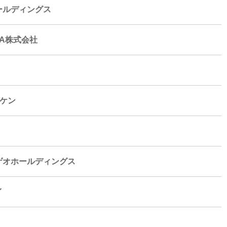
ールディングス
A株式会社
ズケン
ゲオホールディングス
イ