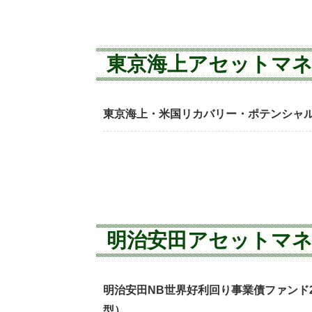
東京海上アセットマ
東京海上・米国リカバリー・ポテンシャ
明治安田アセットマ
明治安田NB世界好利回り事業債ファンド20
型）