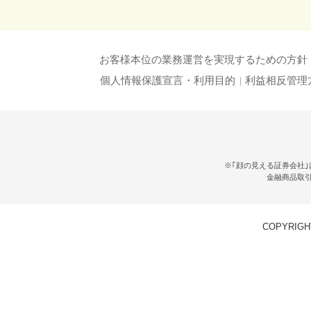
お客様本位の業務運営を実現するための方針
個人情報保護宣言・利用目的
利益相反管理
※｢顔の見える証券会社｣
金融商品取
COPYRIGHT