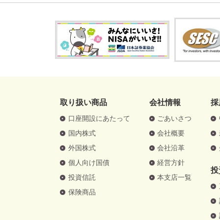
取り扱い商品
会社情報
採
口座開設にあたって
ごあいさつ
国内株式
会社概要
外国株式
会社沿革
個人向け国債
経営方針
投
投資信託
本支店一覧
保険商品