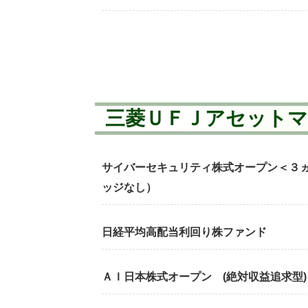
三菱ＵＦＪアセット
サイバーセキュリティ株式オープン＜３
ッジなし）
日経平均高配当利回り株ファンド
ＡＩ日本株式オープン (絶対収益追求型)