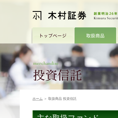
ホーム
＞ 取扱商品 投資信託