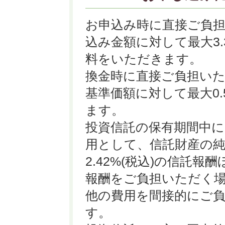
お申込み時に直接ご負
込み金額に対して最大3.3
料をいただきます。
換金時に直接ご負担い
基準価額に対して最大0
ます。
投資信託の保有期間中
用として、信託財産の
2.42%(税込)の信託
報酬をご負担いただく
他の費用を間接的にご
す。