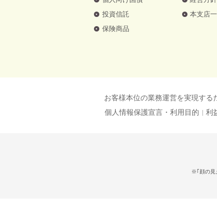
投資信託
本支店
保険商品
お客様本位の業務運営を実現する
個人情報保護宣言・利用目的
利
※｢顔の見