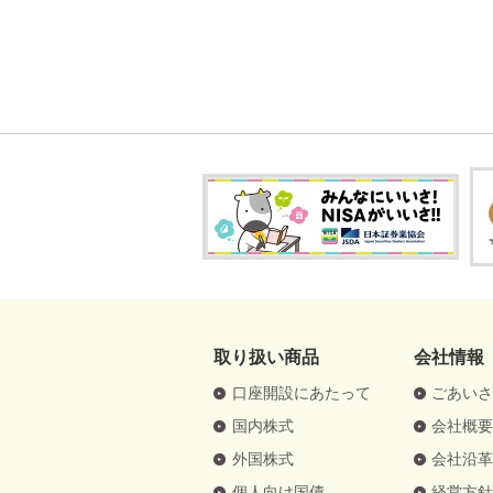
取り扱い商品
会社情報
口座開設にあたって
ごあい
国内株式
会社概
外国株式
会社沿
個人向け国債
経営方