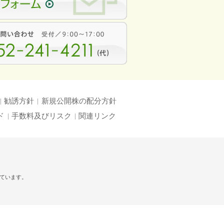
勧誘方針
新規公開株の配分方針
ド
手数料及びリスク
関連リンク
れています。