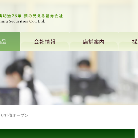
回り社債オープン