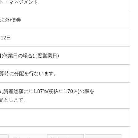
ト・マネジメント
海外/債券
月12日
日(休業日の場合は翌営業日)
決算時に分配を行ないます。
資産総額に年1.87%(税抜年1.70％)の率を
額とします。