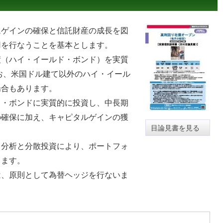
ゲインの確保と信託財産の成長を図
用を行なうことを基本とします。
（ハイ・イールド・ボンド）を実質
お、米国ドル建て以外のハイ・イール
場合もあります。
・ボンドに実質的に投資し、中長期
の確保に加え、キャピタルゲインの獲
目論見書を見る
分析と分散投資により、ポートフォ
します。
、原則として為替ヘッジを行ないま