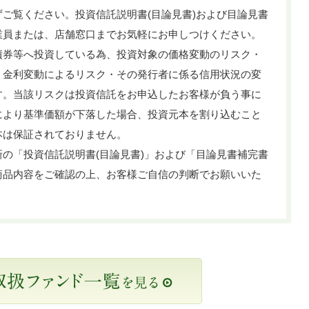
ご覧ください。投資信託説明書(目論見書)および目論見書
業員または、店舗窓口までお気軽にお申しつけください。
債券等へ投資している為、投資対象の価格変動のリスク・
・金利変動によるリスク・その発行者に係る信用状況の変
す。当該リスクは投資信託をお申込したお客様が負う事に
により基準価額が下落した場合、投資元本を割り込むこと
本は保証されておりません。
の「投資信託説明書(目論見書)」および「目論見書補完書
商品内容をご確認の上、お客様ご自信の判断でお願いいた