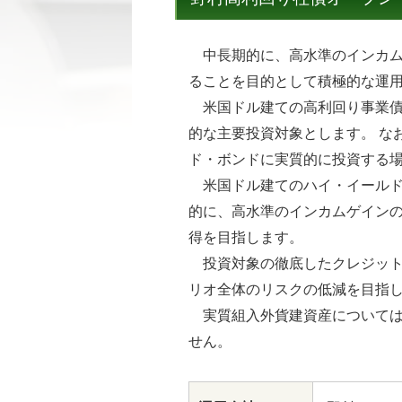
中長期的に、高水準のインカム
ることを目的として積極的な運
米国ドル建ての高利回り事業債
的な主要投資対象とします。 な
ド・ボンドに実質的に投資する
米国ドル建てのハイ・イールド
的に、高水準のインカムゲイン
得を目指します。
投資対象の徹底したクレジット
リオ全体のリスクの低減を目指
実質組入外貨建資産については
せん。