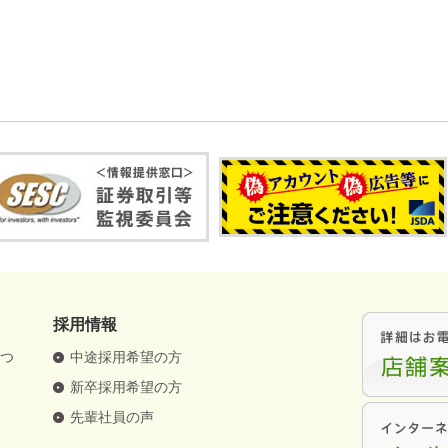
採用情報
さつ
中途採用希望の方
要
新卒採用希望の方
革
先輩社員の声
針