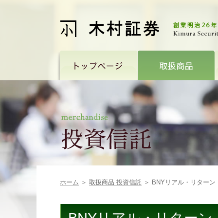
ホーム
＞
取扱商品 投資信託
＞ BNYリアル・リター