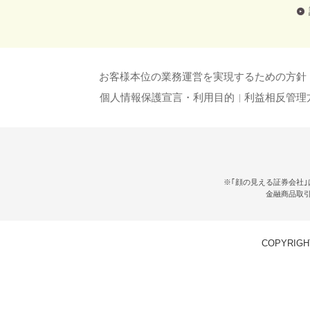
お客様本位の業務運営を実現するための方針
個人情報保護宣言・利用目的
利益相反管理
※｢顔の見える証券会社｣
金融商品取
COPYRIGHT