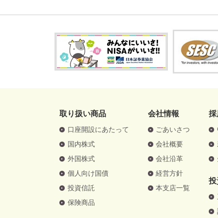
取り扱い商品
会社情報
採
口座開設にあたって
ごあいさつ
国内株式
会社概要
外国株式
会社沿革
個人向け国債
経営方針
投
投資信託
本支店一覧
保険商品