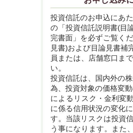
投資信託のお申込にあ
の「投資信託説明書(目
完書面」を必ずご覧くだ
見書)および目論見書補
員または、店舗窓口ま
い。
投資信託は、国内外の
為、投資対象の価格変動
によるリスク・金利変
に係る信用状況の変化
す。当該リスクは投資
う事になります。また