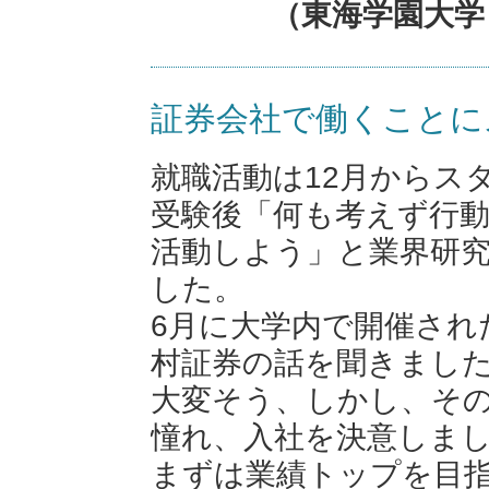
（東海学園大学
証券会社で働くことに
就職活動は12月からス
受験後「何も考えず行
活動しよう」と業界研
した。
6月に大学内で開催され
村証券の話を聞きまし
大変そう、しかし、そ
憧れ、入社を決意しま
まずは業績トップを目