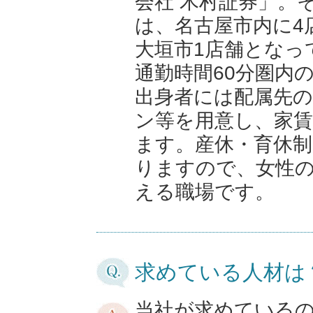
会社 木村証券」。
は、名古屋市内に4
大垣市1店舗となっ
通勤時間60分圏内
出身者には配属先
ン等を用意し、家
ます。産休・育休
りますので、女性
える職場です。
求めている人材は
当社が求めている