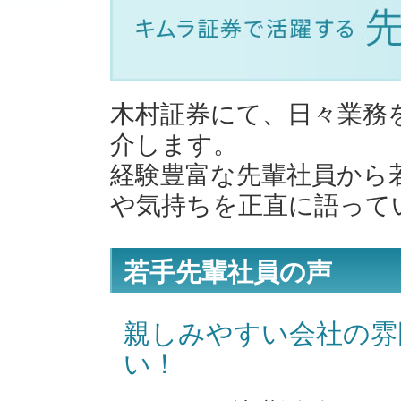
木村証券にて、日々業務
介します。
経験豊富な先輩社員から
や気持ちを正直に語って
若手先輩社員の声
親しみやすい会社の雰
い！