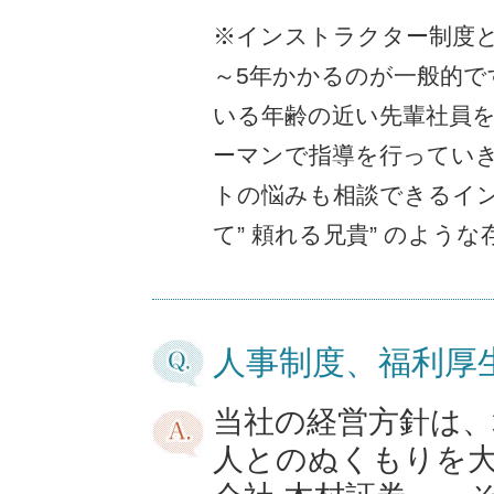
※インストラクター制度
～5年かかるのが一般的で
いる年齢の近い先輩社員
ーマンで指導を行ってい
トの悩みも相談できるイ
て” 頼れる兄貴” のよう
人事制度、福利厚
当社の経営方針は、
人とのぬくもりを