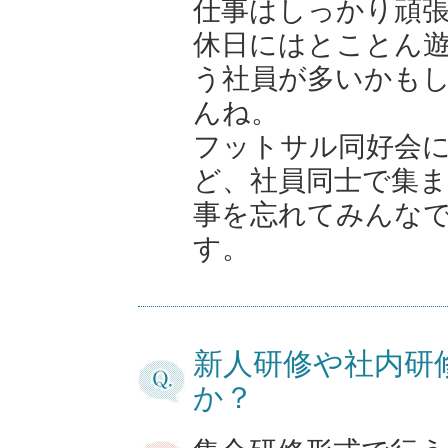
仕事はしっかり頑
休日にはとことん
う社員が多いかも
んね。
フットサル同好会
ど、社員同士で集
事を忘れてみんな
す。
新人研修や社内研
か？