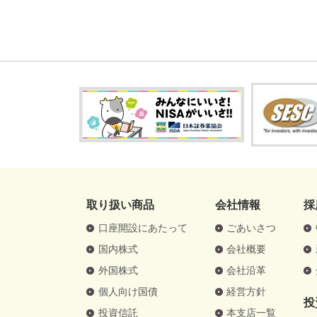
取り扱い商品
会社情報
採
口座開設にあたって
ごあいさつ
国内株式
会社概要
外国株式
会社沿革
個人向け国債
経営方針
投
投資信託
本支店一覧