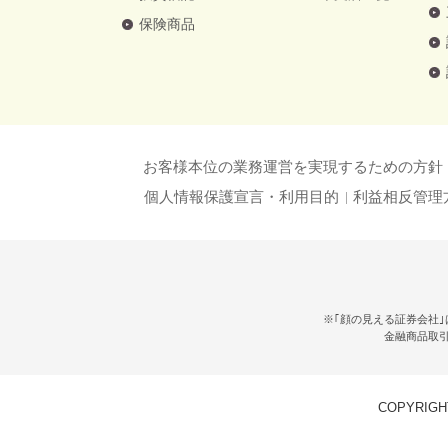
保険商品
お客様本位の業務運営を実現するための方針
個人情報保護宣言・利用目的
利益相反管理
※｢顔の見える証券会社｣
金融商品取
COPYRIGHT