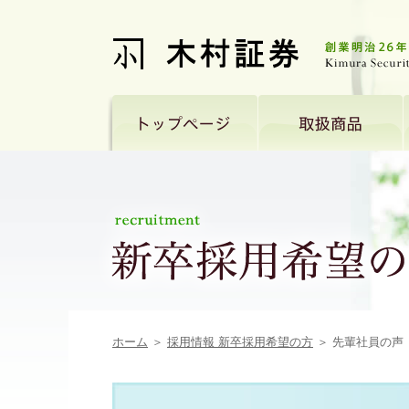
ホーム
＞
採用情報 新卒採用希望の方
＞ 先輩社員の声