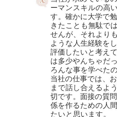
ーマンスキルの高
す。確かに大学で
きたことも無駄で
せんが、それより
ような人生経験を
評価したいと考え
は多少やんちゃだ
ろんな事を学べた
当社の仕事では、
まで話し合えるよ
切です。面接の質
係を作るための人
たいと思います。