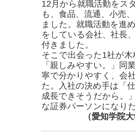
12月から就職活動をス
も、食品、流通、小売、
ました。就職活動を進
をしている会社、社長
付きました。
そこで出会った1社が木
「親しみやすい。」同
寧で分かりやすく、会
た。入社の決め手は「
成長できそうだから。
な証券パーソンになり
（愛知学院大