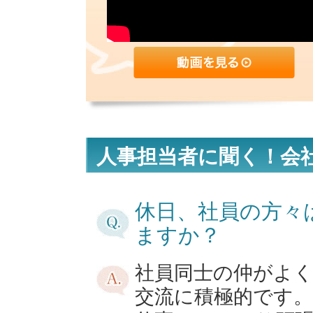
人事担当者に聞く！会
休日、社員の方々
ますか？
社員同士の仲がよく
交流に積極的です。