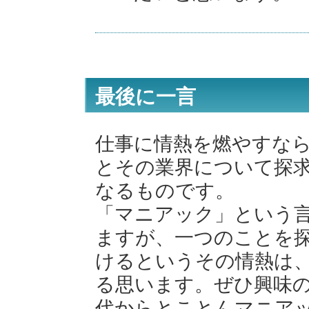
最後に一言
仕事に情熱を燃やすな
とその業界について探
なるものです。
「マニアック」という
ますが、一つのことを
けるというその情熱は
る思います。ぜひ興味
代からとことんマニア