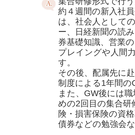
集合研修形式で行う
約４週間の新入社員
は、社会人として
ー、日経新聞の読み
券基礎知識、営業の
プレイングや人間
す。
その後、配属先に
制度による1年間の
また、GW後には職
めの2回目の集合研
険・損害保険の資格
債券などの勉強会