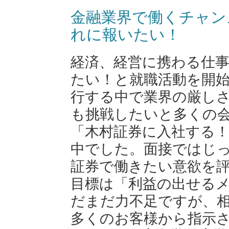
金融業界で働くチャン
れに報いたい！
経済、経営に携わる仕
たい！と就職活動を開
行する中で業界の厳し
も挑戦したいと多くの
「木村証券に入社する
中でした。面接ではじ
証券で働きたい意欲を
目標は「利益の出せる
だまだ力不足ですが、
多くのお客様から指示