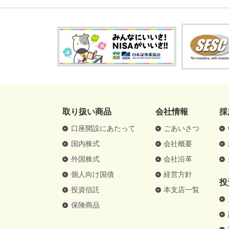
取り扱い商品
会社情報
採
口座開設にあたって
ごあいさつ
国内株式
会社概要
外国株式
会社沿革
個人向け国債
経営方針
投
投資信託
本支店一覧
保険商品