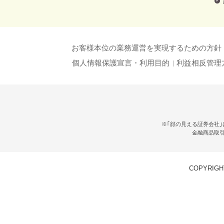
お客様本位の業務運営を実現するための方針
個人情報保護宣言・利用目的
利益相反管理
※｢顔の見える証券会社｣
金融商品取
COPYRIGHT