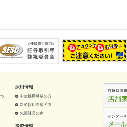
採用情報
さつ
中途採用希望の方
要
新卒採用希望の方
革
先輩社員の声
針
投資情報