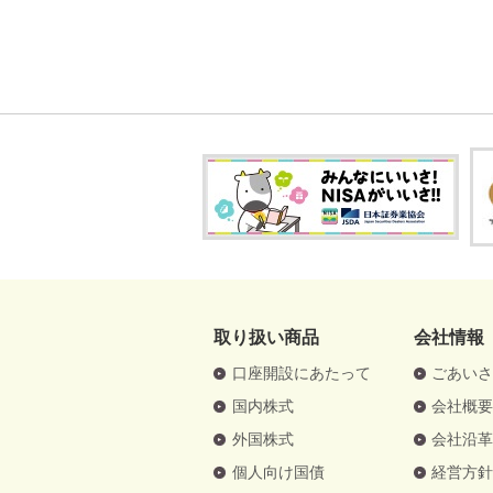
取り扱い商品
会社情報
口座開設にあたって
ごあい
国内株式
会社概
外国株式
会社沿
個人向け国債
経営方