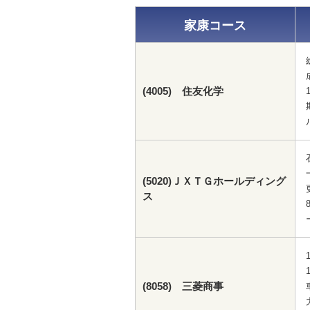
家康コース
(4005) 住友化学
(5020)ＪＸＴＧホールディング
ス
(8058) 三菱商事