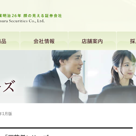
0年1月版