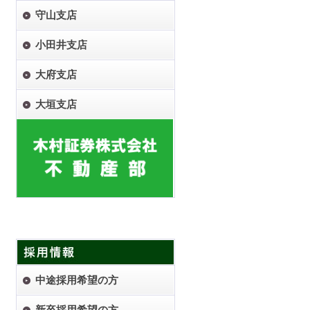
守山支店
小田井支店
大府支店
大垣支店
中途採用希望の方