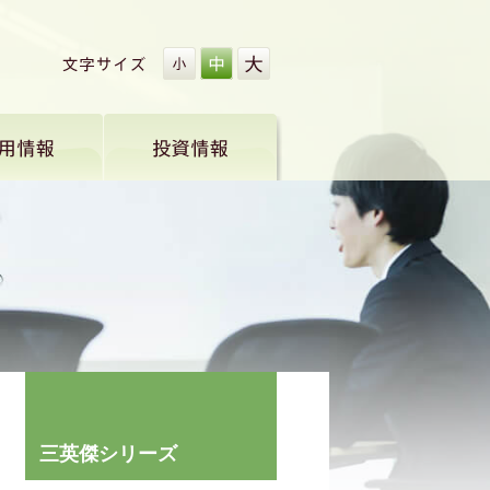
三英傑シリーズ