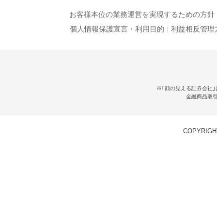
お客様本位の業務運営を実現するための方針
個人情報保護宣言・利用目的
利益相反管理
※｢顔の見える証券会社｣
金融商品取
COPYRIGHT