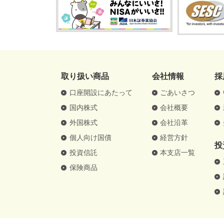
取り扱い商品
会社情報
採
口座開設にあたって
ごあいさつ
国内株式
会社概要
外国株式
会社沿革
個人向け国債
経営方針
投
投資信託
本支店一覧
保険商品