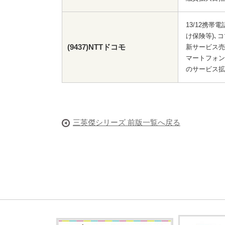
13/12携帯
け保険等)､
(9437)NTTドコモ
新サービス売上
マートフォン
のサービス拡
三英傑シリーズ 前版一覧へ戻る