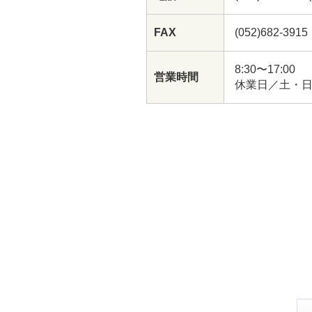
FAX
(052)682-3915
8:30〜17:00
営業時間
休業日／土・