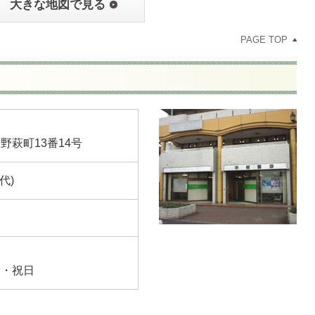
大きな地図で見る
PAGE TOP
野萩町13番14号
(代)
日・祝日