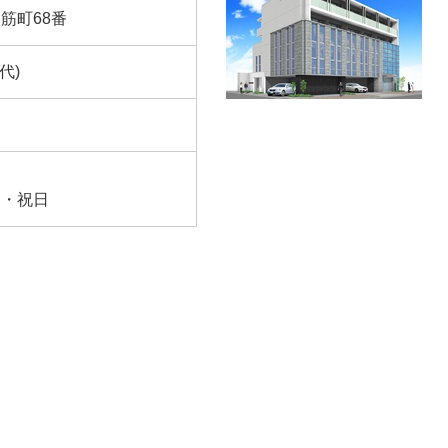
筋町68番
(代)
日・祝日