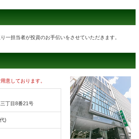
亘り一担当者が投資のお手伝いをさせていただきます。
ご用意しております。
三丁目8番21号
(代)