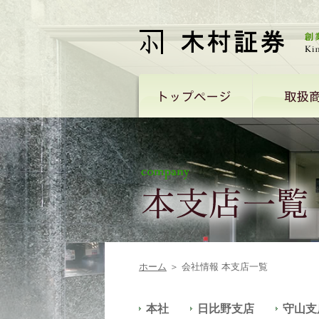
ホーム
＞ 会社情報 本支店一覧
本社
日比野支店
守山支