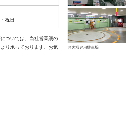
日・祝日
等については、当社営業網の
により承っております。お気
お客様専用駐車場