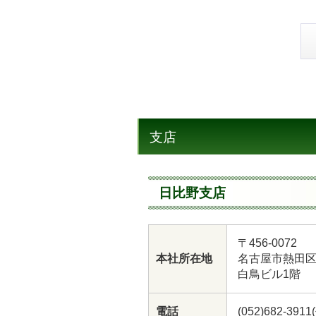
支店
日比野支店
〒456-0072
本社所在地
名古屋市熱田区
白鳥ビル1階
電話
(052)682-3911