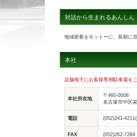
対話から生まれるあんしん
地域密着をモットーに、長期に
本社
店舗地下にお客様専用駐車場を
〒460-0008
本社所在地
名古屋市中区栄
電話
(052)241-4211
FAX
(052)262-7284