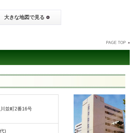
大きな地図で見る
PAGE TOP
川並町2番16号
(代)