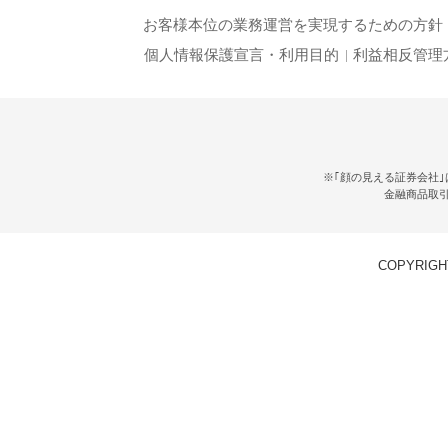
お客様本位の業務運営を実現するための方針
個人情報保護宣言・利用目的
利益相反管理
※｢顔の見える証券会社｣
金融商品取
COPYRIGHT