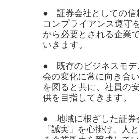
● 証券会社としての信
コンプライアンス遵守
から必要とされる企業
いきます。
● 既存のビジネスモデ
会の変化に常に向き合
を図ると共に、社員の
供を目指してきます。
● 地域に根ざした証券
「誠実」を心掛け、人