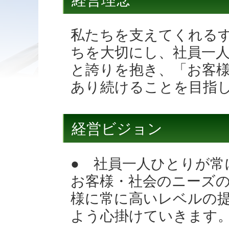
経営理念
私たちを支えてくれる
ちを大切にし、社員一
と誇りを抱き、「お客
あり続けることを目指
経営ビジョン
● 社員一人ひとりが常
お客様・社会のニーズ
様に常に高いレベルの
よう心掛けていきます