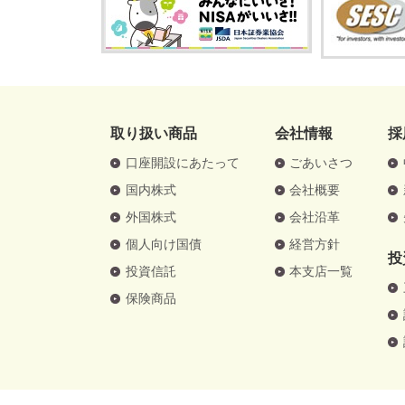
取り扱い商品
会社情報
採
口座開設にあたって
ごあいさつ
国内株式
会社概要
外国株式
会社沿革
個人向け国債
経営方針
投
投資信託
本支店一覧
保険商品