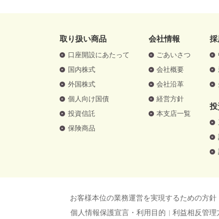
取り扱い商品
会社情報
採
口座開設にあたって
ごあいさつ
国内株式
会社概要
外国株式
会社沿革
個人向け国債
経営方針
投
投資信託
本支店一覧
保険商品
お客様本位の業務運営を実現するための方針
個人情報保護宣言・利用目的
利益相反管理