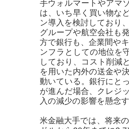
手ウォルマートやアマ
は、いち早く買い物な
ン導入を検討しており
グループや航空会社も
方で銀行も、企業間や
ンフラとしての地位を
しており、コスト削減
を用いた内外の送金や
動いている。銀行にと
が進んだ場合、クレジ
入の減少の影響を懸念
米金融大手では、将来の市