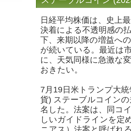
ステーブルコイン (202
日経平均株価は、史上最
決着による不透明感の
下、来期以降の増益へ
が続いている。最近は
に、天気同様に急激な
おきたい。
7月19日米トランプ大
貨) ステーブルコイン
名した。法案は、同コ
しいガイドラインを定め
ニアス）法案と呼ばれ