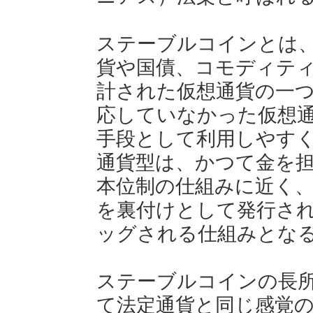
ステーブルコインとは
貨や国債、コモディテ
計された仮想通貨の一
応していなかった仮想
手段として利用しやす
通貨型は、かつて金を
本位制の仕組みに近く
を裏付けとして発行さ
ッグされる仕組みとな
ステーブルコインの長
て法定通貨と同じ感覚