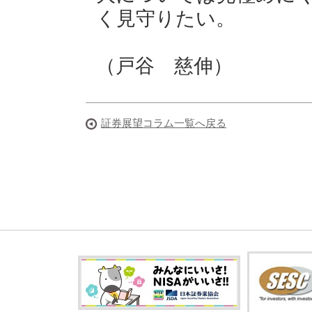
く見守りたい。
（戸谷 慈伸）
証券展望コラム一覧へ戻る