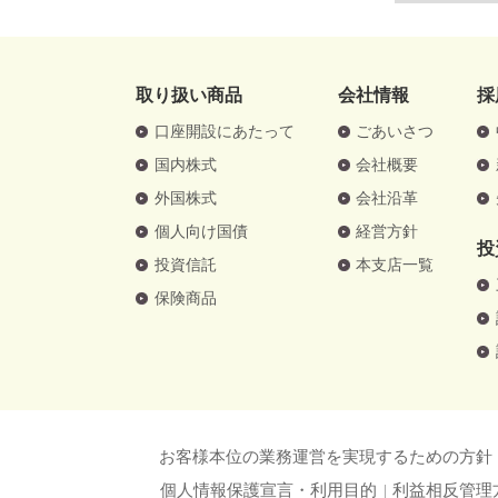
取り扱い商品
会社情報
採
口座開設にあたって
ごあいさつ
国内株式
会社概要
外国株式
会社沿革
個人向け国債
経営方針
投
投資信託
本支店一覧
保険商品
お客様本位の業務運営を実現するための方針
個人情報保護宣言・利用目的
利益相反管理