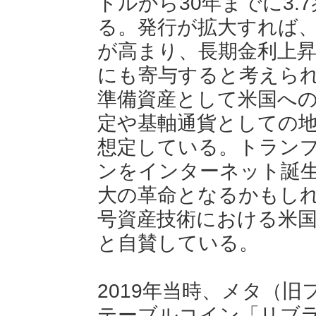
ドルから30年までに3.
る。発行が拡大すれば
が高まり、長期金利上
にも寄与すると考えら
準備資産として米国へ
定や基軸通貨としての
想定している。トラン
ンをインターネット誕
大の革命となるかもし
号資産技術における米
と自賛している。
2019年当時、メタ（
テーブルコイン「リブ