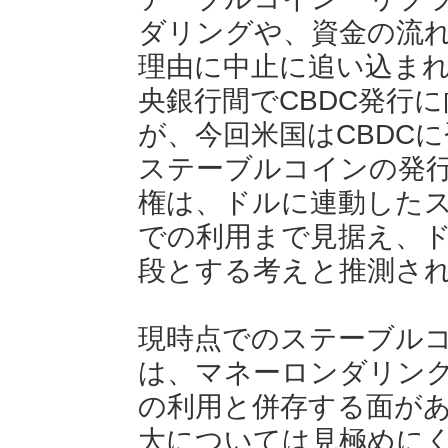
ダリングや、資金の流
理由に中止に追い込ま
央銀行間でCBDC発行
が、今回米国はCBDC
ステーブルコインの発
権は、ドルに連動した
での利用まで見据え、
段とする考えと推測さ
現時点でのステーブル
は、マネーロンダリン
の利用と併存する面が
大については見極めに