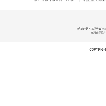
※｢顔の見える証券会社｣
金融商品取
COPYRIGHT