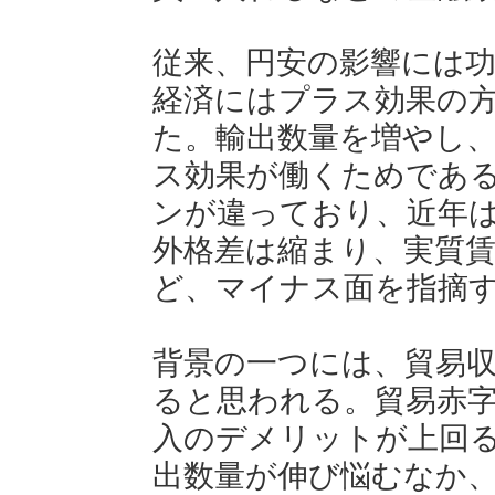
従来、円安の影響には
経済にはプラス効果の
た。輸出数量を増やし
ス効果が働くためであ
ンが違っており、近年
外格差は縮まり、実質
ど、マイナス面を指摘
背景の一つには、貿易
ると思われる。貿易赤
入のデメリットが上回
出数量が伸び悩むなか