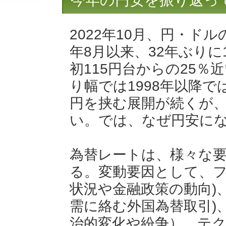
今年の円安を振り返って (
2022年10月、円・ドル
年8月以来、32年ぶりに
初115円台からの25
り幅では1998年以降で
円を挟む展開が続くが
い。では、なぜ円安に
為替レートは、様々な
る。変動要因として、フ
状況や金融政策の動向)
需に絡む外国為替取引)
治的変化や紛争）、テク