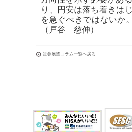
り、円安は落ち着きは
を急ぐべきではないか
（戸谷 慈伸）
証券展望コラム一覧へ戻る