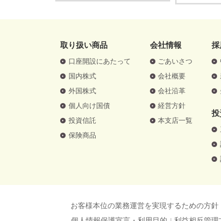
取り扱い商品
会社情報
採
口座開設にあたって
ごあいさつ
国内株式
会社概要
外国株式
会社沿革
個人向け国債
経営方針
投
投資信託
本支店一覧
保険商品
お客様本位の業務運営を実現するための方針
個人情報保護宣言・利用目的
利益相反管理