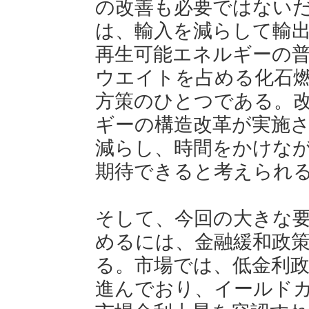
の改善も必要ではない
は、輸入を減らして輸
再生可能エネルギーの
ウエイトを占める化石
方策のひとつである。
ギーの構造改革が実施
減らし、時間をかけな
期待できると考えられ
そして、今回の大きな
めるには、金融緩和政
る。市場では、低金利
進んでおり、イールド