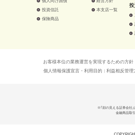
個人向け国債
経営方針
投
投資信託
本支店一覧
保険商品
お客様本位の業務運営を実現するための方針
個人情報保護宣言・利用目的
利益相反管理
※｢顔の見える証券会社｣
金融商品取
COPYRIGHT