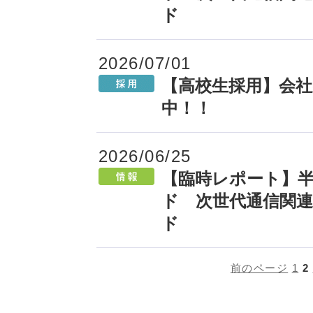
ド
2026/07/01
【高校生採用】会
中！！
2026/06/25
【臨時レポート】半
ド 次世代通信関
ド
前のページ
1
2