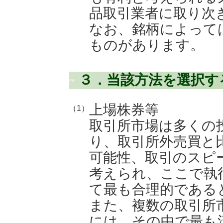
品取引業者に取り次
なお、銘柄によって
ものがあります。
３．当該方法を選択す
上場株券等
（1）
取引所市場は多くの
り、取引所外売買と
可能性、取引のスピ
考えられ、ここで執
て最も合理的である
また、複数の取引所
には、その中で最も