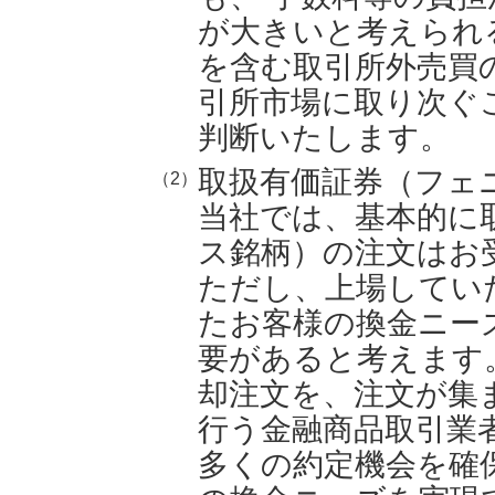
が大きいと考えられ
を含む取引所外売買
引所市場に取り次ぐ
判断いたします。
取扱有価証券（フェ
（2）
当社では、基本的に
ス銘柄）の注文はお
ただし、上場してい
たお客様の換金ニー
要があると考えます
却注文を、注文が集
行う金融商品取引業
多くの約定機会を確