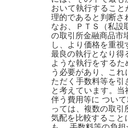
おいて執行すること
理的であると判断さ
なお、ＰＴＳ（私設
の取引所金融商品市
し、より価格を重視
最良の執行となり得
ような執行をするた
う必要があり、これ
ただく手数料等を引
と考えています。当
伴う費用等に つい
っては、複数の取引
気配を比較すること
も、 手数料等の負