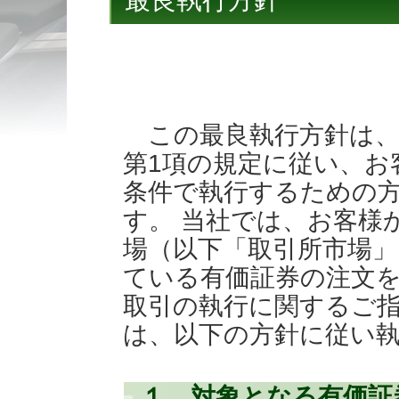
最良執行方針
この最良執行方針は、金
第1項の規定に従い、お
条件で執行するための
す。 当社では、お客様
場（以下「取引所市場
ている有価証券の注文
取引の執行に関するご
は、以下の方針に従い
１．対象となる有価証