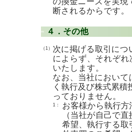
の換金ニーズを実現
断されるからです。
４．その他
次に掲げる取引につ
（1）
によらず、それぞれ
いたします。
なお、当社において
く執行及び株式累積
っておりません。
お客様から執行方
1：
（当社が自己で直
希望、執行する取