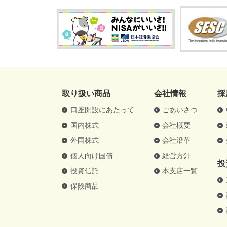
取り扱い商品
会社情報
採
口座開設にあたって
ごあいさつ
国内株式
会社概要
外国株式
会社沿革
個人向け国債
経営方針
投
投資信託
本支店一覧
保険商品