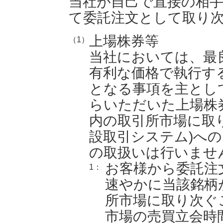
当社が自己で直接の相
て委託注文として取り
上場株券等
（1）
当社においては、最
有利な価格で執行す
となる事項を主とし
らいただいた上場株
内の取引所市場に取
設取引システム)への
の取扱いは行いませ
お客様から委託注
1：
速やかに当該銘柄
所市場に取り次ぐ
市場の売買立会時