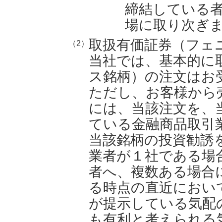
締結している
場に取り次ぎ
取扱有価証券（フェ
（2）
当社では、基本的に
ス銘柄）の注文はお
ただし、お客様から
には、当該注文を、
ている金融商品取引
当該銘柄の投資勧誘
業者が１社である場
者へ、複数ある場合
る時点の直近におい
が提示している気配
も有利と考えられる