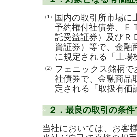
国内の取引所市場に
（1）
予約権付社債券、Ｅ
託受益証券）及びＲ
資証券）等で、金融商
に規定される「上場
フェニックス銘柄で
（2）
社債券で、金融商品取
定される「取扱有価
２．最良の取引の条件
当社においては、お客