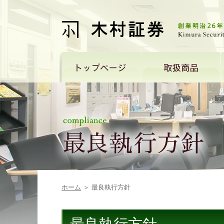
ホーム
＞ 最良執行方針