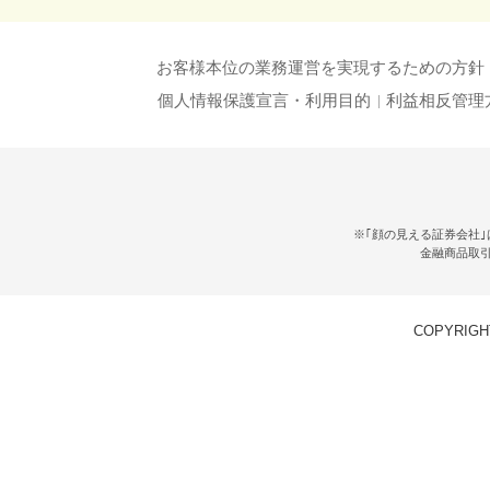
お客様本位の業務運営を実現するための方針
個人情報保護宣言・利用目的
利益相反管理
※｢顔の見える証券会社｣
金融商品取
COPYRIGHT