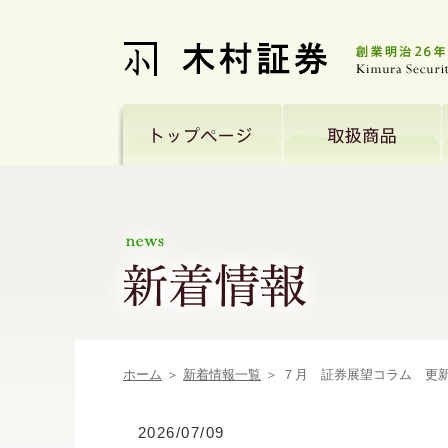
ホーム
＞
新着情報一覧
＞ ７月 証券展望コラム 更
2026/07/09