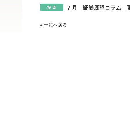
７月 証券展望コラム 
« 一覧へ戻る