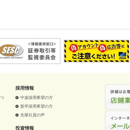
採用情報
さつ
中途採用希望の方
要
新卒採用希望の方
革
先輩社員の声
針
投資情報