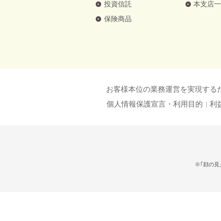
投資信託
本支店
保険商品
お客様本位の業務運営を実現する
個人情報保護宣言・利用目的
利
※｢顔の見