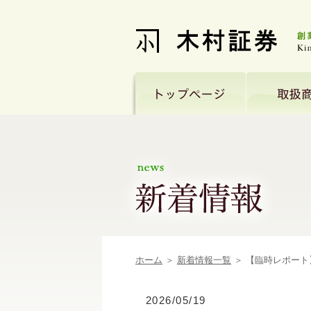
ホーム
＞
新着情報一覧
＞ 【臨時レポート
2026/05/19