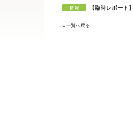
【臨時レポート
« 一覧へ戻る