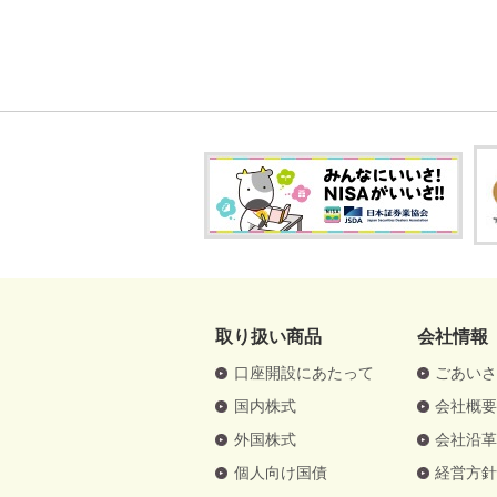
取り扱い商品
会社情報
口座開設にあたって
ごあい
国内株式
会社概
外国株式
会社沿
個人向け国債
経営方