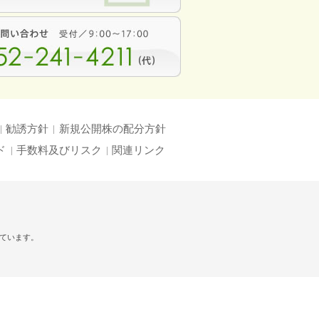
勧誘方針
新規公開株の配分方針
ド
手数料及びリスク
関連リンク
れています。