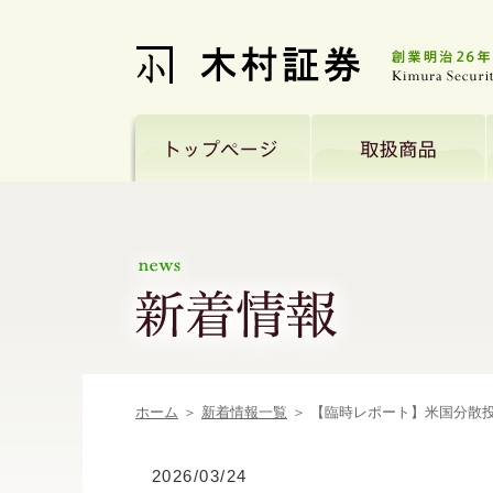
ホーム
＞
新着情報一覧
＞ 【臨時レポート】米国分散
2026/03/24