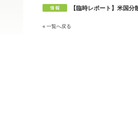
【臨時レポート】米国分
« 一覧へ戻る