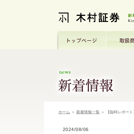
ホーム
＞
新着情報一覧
＞ 【臨時レポー
2024/08/06