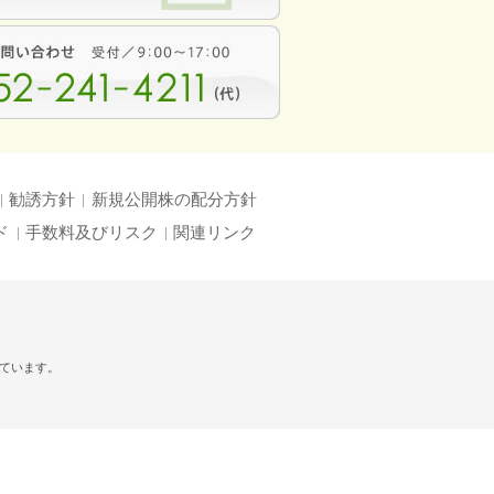
勧誘方針
新規公開株の配分方針
ド
手数料及びリスク
関連リンク
れています。