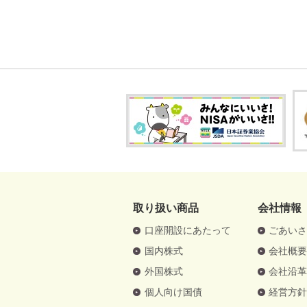
取り扱い商品
会社情報
口座開設にあたって
ごあい
国内株式
会社概
外国株式
会社沿
個人向け国債
経営方