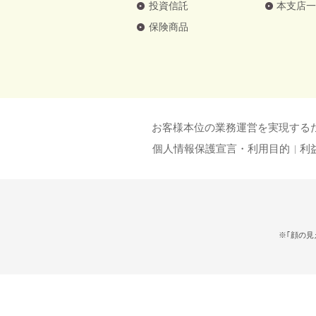
投資信託
本支店
保険商品
お客様本位の業務運営を実現する
個人情報保護宣言・利用目的
利
※｢顔の見