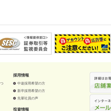
採用情報
さつ
中途採用希望の方
要
新卒採用希望の方
革
先輩社員の声
針
投資情報