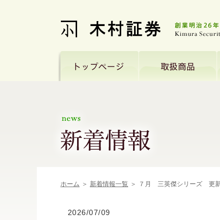
ホーム
＞
新着情報一覧
＞ ７月 三英傑シリーズ 更
2026/07/09