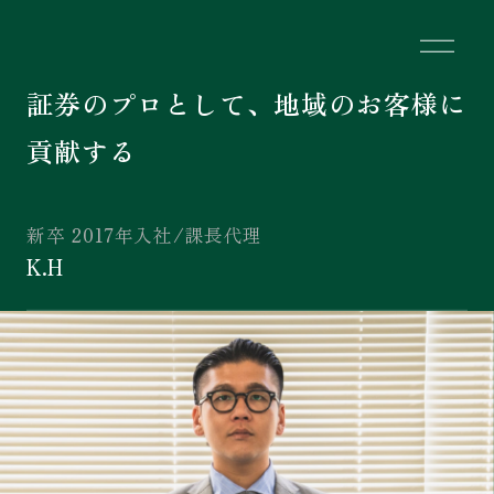
証券のプロとして、地域のお客様に
貢献する
新卒
2017年入社
/
課長代理
K.H