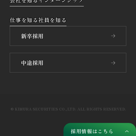
会社を知る
インターンシップ
仕事を知る
社員を知る
新卒採用
中途採用
© KIMURA SECURITIES CO.,LTD. ALL RIGHTS RESERVED.
採用情報はこちら