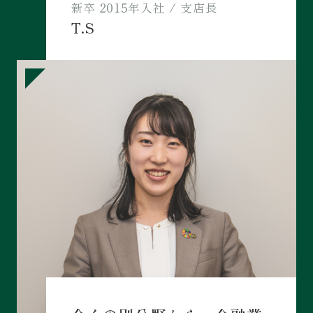
新卒
2015年入社
/
支店長
T.S